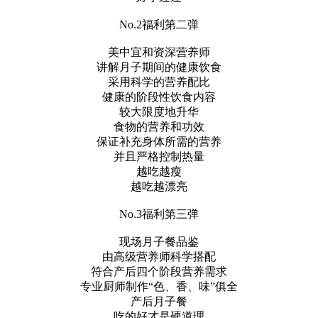
No.2福利第二弹
美中宜和资深营养师
讲解月子期间的健康饮食
采用科学的营养配比
健康的阶段性饮食内容
较大限度地升华
食物的营养和功效
保证补充身体所需的营养
并且严格控制热量
越吃越瘦
越吃越漂亮
No.3福利第三弹
现场月子餐品鉴
由高级营养师科学搭配
符合产后四个阶段营养需求
专业厨师制作“色、香、味”俱全
产后月子餐
吃的好才是硬道理