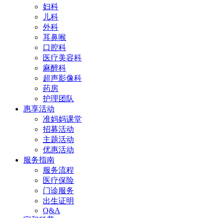
妇科
儿科
外科
耳鼻喉
口腔科
医疗美容科
麻醉科
超声影像科
药房
护理团队
惠享活动
准妈妈课堂
招募活动
主题活动
优惠活动
服务指南
服务流程
医疗保险
门诊服务
出生证明
Q&A