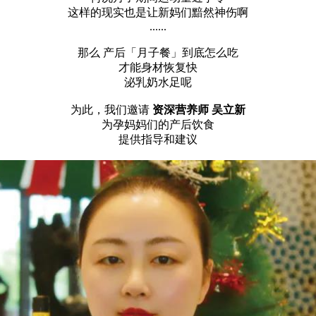
这样的现实也是让新妈们黯然神伤啊
......
那么 产后「月子餐」到底怎么吃
才能身材恢复快
泌乳奶水足呢
为此，我们邀请
资深营养师 吴立新
为孕妈妈们的产后饮食
提供指导和建议