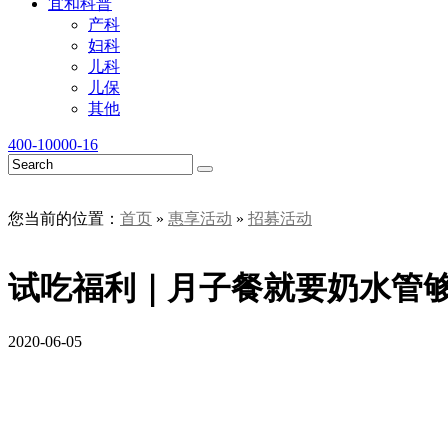
宜和科普
产科
妇科
儿科
儿保
其他
400-10000-16
您当前的位置：
首页
»
惠享活动
»
招募活动
试吃福利｜月子餐就要奶水管够
2020-06-05