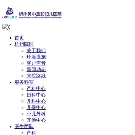
╳
首页
杭州院区
关于我们
环境设施
客户声音
新闻动态
来院路线
服务科室
产科中心
妇科中心
儿科中心
儿保中心
小儿外科
其他中心
医生团队
产科