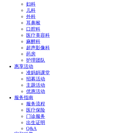
妇科
儿科
外科
耳鼻喉
口腔科
医疗美容科
麻醉科
超声影像科
药房
护理团队
惠享活动
准妈妈课堂
招募活动
主题活动
优惠活动
服务指南
服务流程
医疗保险
门诊服务
出生证明
Q&A