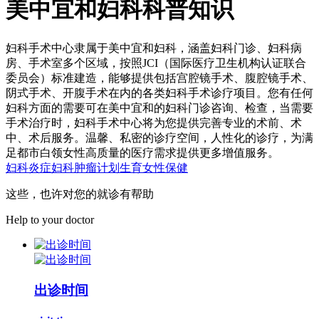
美中宜和妇科科普知识
妇科手术中心隶属于美中宜和妇科，涵盖妇科门诊、妇科病
房、手术室多个区域，按照JCI（国际医疗卫生机构认证联合
委员会）标准建造，能够提供包括宫腔镜手术、腹腔镜手术、
阴式手术、开腹手术在内的各类妇科手术诊疗项目。您有任何
妇科方面的需要可在美中宜和的妇科门诊咨询、检查，当需要
手术治疗时，妇科手术中心将为您提供完善专业的术前、术
中、术后服务。温馨、私密的诊疗空间，人性化的诊疗，为满
足都市白领女性高质量的医疗需求提供更多增值服务。
妇科炎症
妇科肿瘤
计划生育
女性保健
这些，也许对您的就诊有帮助
Help to your doctor
出诊时间