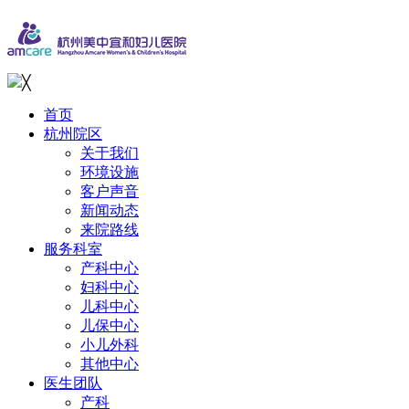
╳
首页
杭州院区
关于我们
环境设施
客户声音
新闻动态
来院路线
服务科室
产科中心
妇科中心
儿科中心
儿保中心
小儿外科
其他中心
医生团队
产科