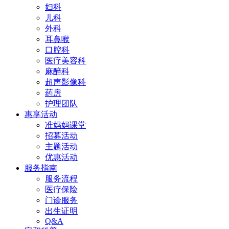
妇科
儿科
外科
耳鼻喉
口腔科
医疗美容科
麻醉科
超声影像科
药房
护理团队
惠享活动
准妈妈课堂
招募活动
主题活动
优惠活动
服务指南
服务流程
医疗保险
门诊服务
出生证明
Q&A