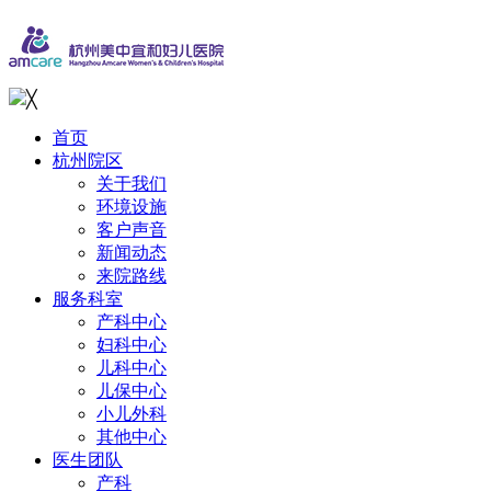
╳
首页
杭州院区
关于我们
环境设施
客户声音
新闻动态
来院路线
服务科室
产科中心
妇科中心
儿科中心
儿保中心
小儿外科
其他中心
医生团队
产科