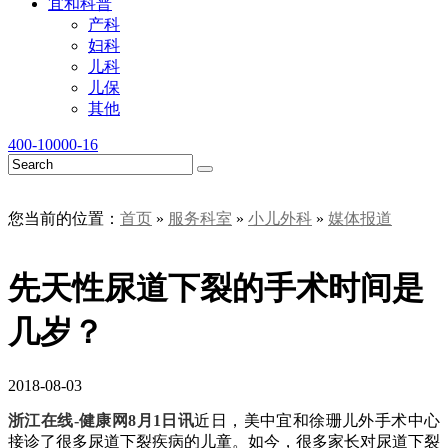
宜和科普
产科
妇科
儿科
儿保
其他
400-10000-16
您当前的位置：
首页
»
服务科室
»
小儿外科
»
媒体报道
先天性尿道下裂的手术时间是
几岁？
2018-08-03
浙江在线-健康网8月1日讯
近日，美中宜和徐珊儿外手术中心
接诊了很多尿道下裂疾病的儿童。如今，很多家长对尿道下裂