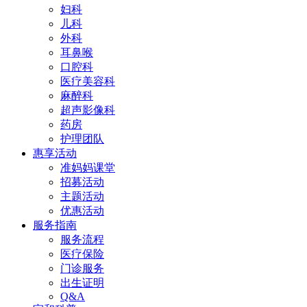
妇科
儿科
外科
耳鼻喉
口腔科
医疗美容科
麻醉科
超声影像科
药房
护理团队
惠享活动
准妈妈课堂
招募活动
主题活动
优惠活动
服务指南
服务流程
医疗保险
门诊服务
出生证明
Q&A