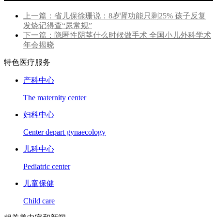
上一篇：省儿保徐珊说：8岁肾功能只剩25% 孩子反复
发烧记得查“尿常规”
下一篇：隐匿性阴茎什么时候做手术 全国小儿外科学术
年会揭晓
特色医疗服务
产科中心
The maternity center
妇科中心
Center depart gynaecology
儿科中心
Pediatric center
儿童保健
Child care