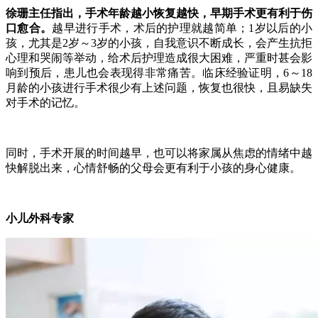
徐珊主任指出，手术年龄越小恢复越快，早期手术更有利于伤
口愈合。
越早进行手术，术后的护理就越简单；1岁以后的小
孩，尤其是2岁～3岁的小孩，自我意识不断成长，会产生抗拒
心理和哭闹等举动，给术后护理造成很大困难，严重时甚会影
响到预后，患儿也会表现得非常痛苦。临床经验证明，6～18
月龄的小孩进行手术很少有上述问题，恢复也很快，且易缺失
对手术的记忆。
同时，手术开展的时间越早，也可以将家属从焦虑的情绪中越
快解脱出来，心情舒畅的父母会更有利于小孩的身心健康。
小儿外科专家