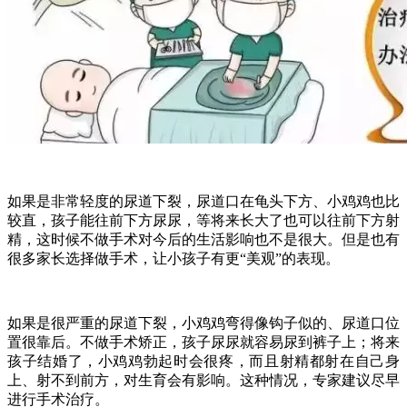
如果是非常轻度的尿道下裂，尿道口在龟头下方、小鸡鸡也比
较直，孩子能往前下方尿尿，等将来长大了也可以往前下方射
精，这时候不做手术对今后的生活影响也不是很大。但是也有
很多家长选择做手术，让小孩子有更“美观”的表现。
如果是很严重的尿道下裂，小鸡鸡弯得像钩子似的、尿道口位
置很靠后。不做手术矫正，孩子尿尿就容易尿到裤子上；将来
孩子结婚了，小鸡鸡勃起时会很疼，而且射精都射在自己身
上、射不到前方，对生育会有影响。这种情况，专家建议尽早
进行手术治疗。