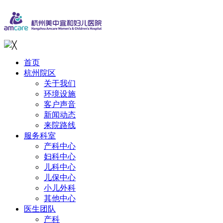
╳
首页
杭州院区
关于我们
环境设施
客户声音
新闻动态
来院路线
服务科室
产科中心
妇科中心
儿科中心
儿保中心
小儿外科
其他中心
医生团队
产科