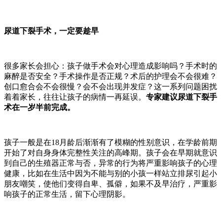
尿道下裂手术，一定要趁早
很多家长会担心：孩子做手术会对心理造成影响吗？手术时的
麻醉是否安全？手术操作是否正规？术后的护理会不会很难？
创口愈合会不会很慢？会不会出现并发症？这一系列问题困扰
着着家长，往往让孩子的病情一再延误。
专家建议尿道下裂手
术在一岁半前完成。
孩子一般是在18月龄后渐渐有了模糊的性别意识，在学龄前期
开始了对自身身体完整性关注的高峰期。孩子会在早期就意识
到自己的生殖器正常与否，异常的行为将严重影响孩子的心理
健康，比如在生活中因为不能与别的小孩一样站立排尿引起小
朋友嘲笑，使他们变得自卑、孤僻，如果不及早治疗，严重影
响孩子的正常生活，留下心理阴影。